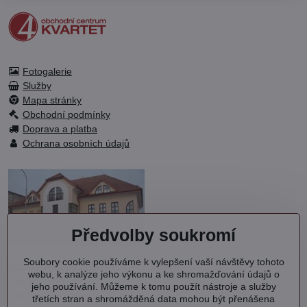
Fotogalerie
Služby
Mapa stránky
Obchodní podmínky
Doprava a platba
Ochrana osobních údajů
Předvolby soukromí
Soubory cookie používáme k vylepšení vaší návštěvy tohoto
OC KVARTET s.r.o.
webu, k analýze jeho výkonu a ke shromažďování údajů o
Debřská 1000
jeho používání. Můžeme k tomu použít nástroje a služby
293 06 Kosmonosy
třetích stran a shromážděná data mohou být přenášena