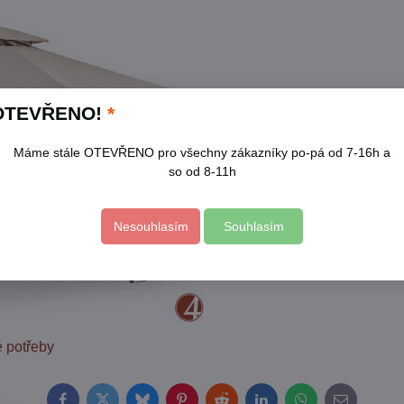
OTEVŘENO!
*
Máme stále OTEVŘENO pro všechny zákazníky po-pá od 7-16h a
so od 8-11h
Nesouhlasím
Souhlasím
 potřeby