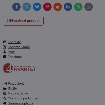
Facebook
Twitter
Bluesky
Pinterest
Reddit
LinkedIn
WhatsApp
E-
mail
Předchozí produkt
Kontakty
Otevírací doba
Profil
Facebook
Fotogalerie
Služby
Mapa stránky
Obchodní podmínky
Doprava a platba