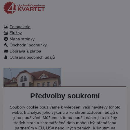
Fotogalerie
Služby
Mapa stránky
Obchodní podmínky
Doprava a platba
Ochrana osobních údajů
Předvolby soukromí
Soubory cookie používáme k vylepšení vaší návštěvy tohoto
OC KVARTET s.r.o.
webu, k analýze jeho výkonu a ke shromažďování údajů o
Debřská 1000
jeho používání. Můžeme k tomu použít nástroje a služby
293 06 Kosmonosy
třetích stran a shromážděná data mohou být přenášena
partnerům v EU, USA nebo jiných zemích. Kliknutím na