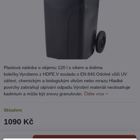
Plastová nádoba o objemu 120 l s víkem a dvěma
kolečky.Vyrobeno z HDPE.V souladu s EN 840.Odolné vůči UV
záření, chemickým a biologickým vlivům nebo mrazu.Hladké
povrchy zabraňují ulpívání odpadu.Výrobní materiál neobsahuje
kadmium a může být znovu granulován.
Čtěte více
Skladem
1090 Kč