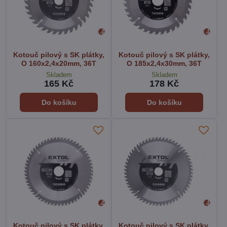
Kotouč pilový s SK plátky,
Kotouč pilový s SK plátky,
O 160x2,4x20mm, 36T
O 185x2,4x30mm, 36T
Skladem
Skladem
165 Kč
178 Kč
Do košíku
Do košíku
Kotouč pilový s SK plátky,
Kotouč pilový s SK plátky,