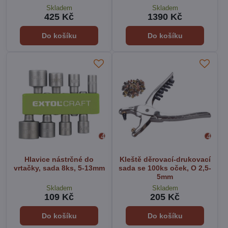
Skladem
Skladem
425 Kč
1390 Kč
Do košíku
Do košíku
Hlavice nástrčné do
Kleště děrovací-drukovací
vrtačky, sada 8ks, 5-13mm
sada se 100ks oček, O 2,5-
5mm
Skladem
Skladem
109 Kč
205 Kč
Do košíku
Do košíku