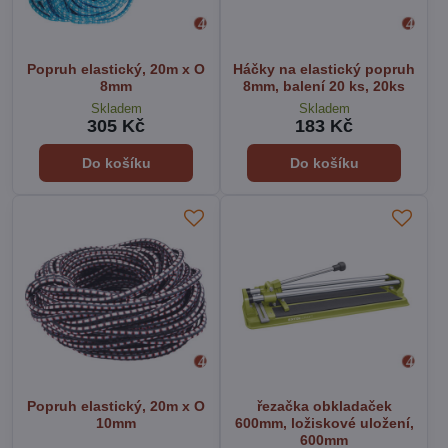
Popruh elastický, 20m x O
Háčky na elastický popruh
8mm
8mm, balení 20 ks, 20ks
Skladem
Skladem
305 Kč
183 Kč
Do košíku
Do košíku
Popruh elastický, 20m x O
řezačka obkladaček
10mm
600mm, ložiskové uložení,
600mm