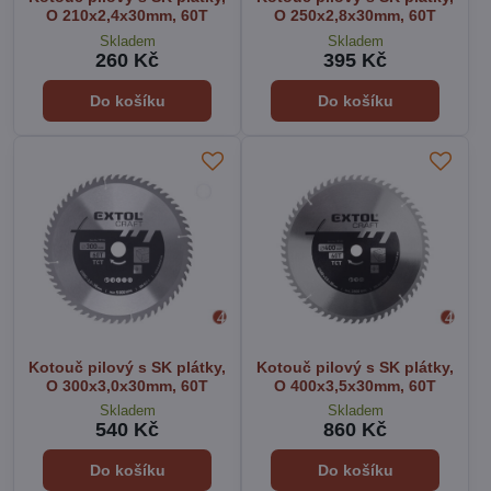
O 210x2,4x30mm, 60T
O 250x2,8x30mm, 60T
Skladem
Skladem
260 Kč
395 Kč
Do košíku
Do košíku
Kotouč pilový s SK plátky,
Kotouč pilový s SK plátky,
O 300x3,0x30mm, 60T
O 400x3,5x30mm, 60T
Skladem
Skladem
540 Kč
860 Kč
Do košíku
Do košíku