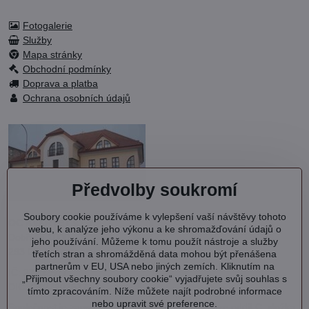
Fotogalerie
Služby
Mapa stránky
Obchodní podmínky
Doprava a platba
Ochrana osobních údajů
Předvolby soukromí
Soubory cookie používáme k vylepšení vaší návštěvy tohoto
OC KVARTET s.r.o.
webu, k analýze jeho výkonu a ke shromažďování údajů o
Debřská 1000
jeho používání. Můžeme k tomu použít nástroje a služby
293 06 Kosmonosy
třetích stran a shromážděná data mohou být přenášena
partnerům v EU, USA nebo jiných zemích. Kliknutím na
IČ: 27202577
„Přijmout všechny soubory cookie“ vyjadřujete svůj souhlas s
DIČ: CZ27202577
tímto zpracováním. Níže můžete najít podrobné informace
nebo upravit své preference.
Společnost je zapsána v OR vedeném MS v Praze oddíl C, vložka