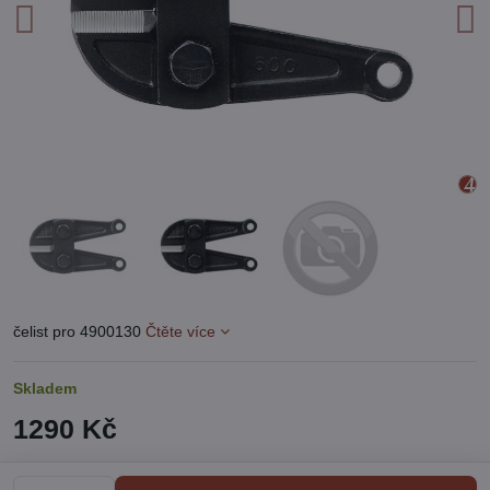
čelist pro 4900130
Čtěte více
Skladem
1290 Kč