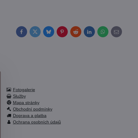
Facebook
Twitter
Bluesky
Pinterest
Reddit
LinkedIn
WhatsApp
E-
mail
Fotogalerie
Služby
Mapa stránky
Obchodní podmínky
Doprava a platba
Ochrana osobních údajů