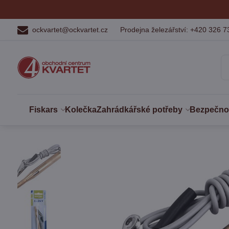
ockvartet@ockvartet.cz
Prodejna železářství: +420 326 7
Fiskars
Kolečka
Zahrádkářské potřeby
Bezpečnost