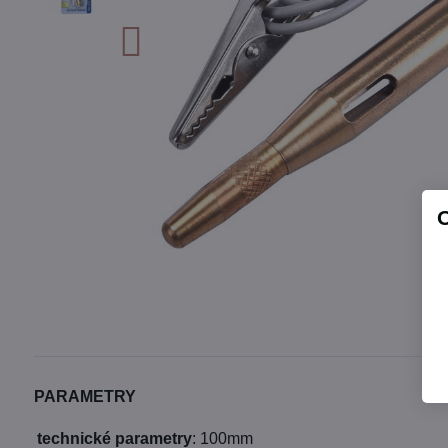
PARAMETRY
technické parametry
:
100mm