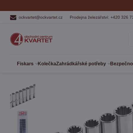
ockvartet@ockvartet.cz
Prodejna železářství: +420 326 7
Fiskars
Kolečka
Zahrádkářské potřeby
Bezpečnost