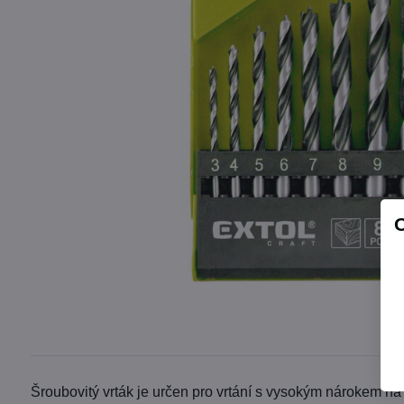
Šroubovitý vrták je určen pro vrtání s vysokým nárokem 