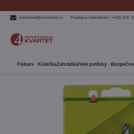
ockvartet@ockvartet.cz
Prodejna železářství: +420 326 7
Fiskars
Kolečka
Zahrádkářské potřeby
Bezpečnost