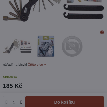
nářadí na bicykl
Čtěte více
Skladem
185 Kč
Do košíku