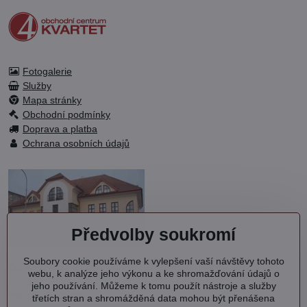
Fotogalerie
Služby
Mapa stránky
Obchodní podmínky
Doprava a platba
Ochrana osobních údajů
Předvolby soukromí
Soubory cookie používáme k vylepšení vaší návštěvy tohoto
OC KVARTET s.r.o.
webu, k analýze jeho výkonu a ke shromažďování údajů o
Debřská 1000
jeho používání. Můžeme k tomu použít nástroje a služby
293 06 Kosmonosy
třetích stran a shromážděná data mohou být přenášena