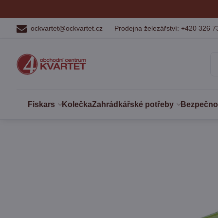
ockvartet@ockvartet.cz
Prodejna železářství: +420 326 7
Fiskars
Kolečka
Zahrádkářské potřeby
Bezpečnost