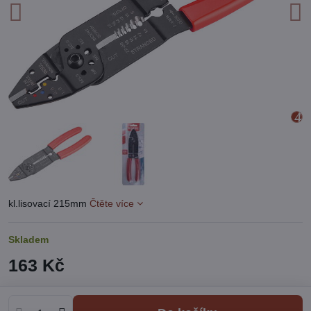
kl.lisovací 215mm
Čtěte více
Skladem
163 Kč