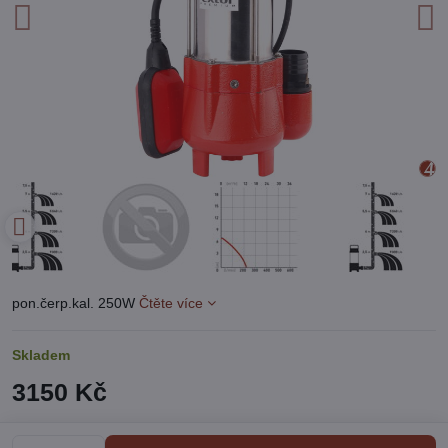
pon.čerp.kal. 250W
Čtěte více
Skladem
3150 Kč