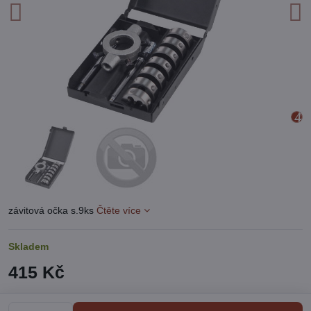
závitová očka s.9ks
Čtěte více
Skladem
415 Kč