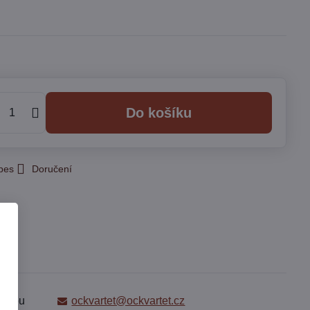
Do košíku
 pes
Doručení
é jsou
ockvartet@ockvartet.cz