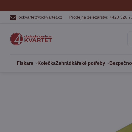
ockvartet@ockvartet.cz
Prodejna železářství: +420 326 7
Fiskars
Kolečka
Zahrádkářské potřeby
Bezpečnost