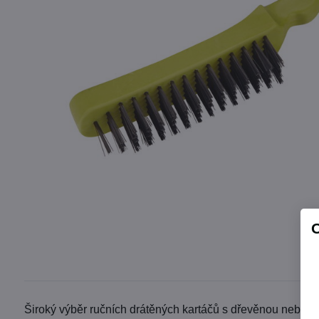
Široký výběr ručních drátěných kartáčů s dřevěnou nebo pla