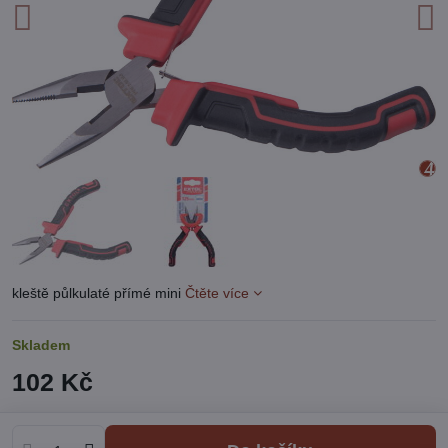
kleště půlkulaté přímé mini
Čtěte více
Skladem
102 Kč