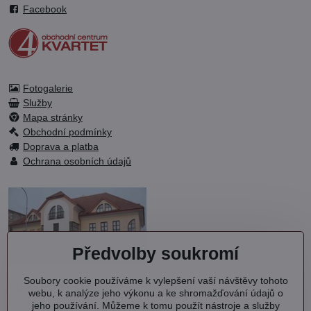
Facebook
Fotogalerie
Služby
Mapa stránky
Obchodní podmínky
Doprava a platba
Ochrana osobních údajů
Předvolby soukromí
Soubory cookie používáme k vylepšení vaší návštěvy tohoto
OC KVARTET s.r.o.
webu, k analýze jeho výkonu a ke shromažďování údajů o
Debřská 1000
jeho používání. Můžeme k tomu použít nástroje a služby