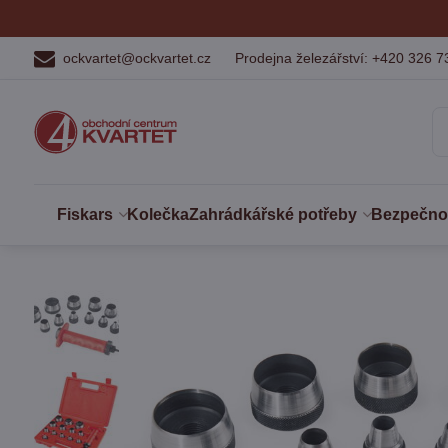
ockvartet@ockvartet.cz
Prodejna železářství: +420 326 7
Fiskars
Kolečka
Zahrádkářské potřeby
Bezpečnost