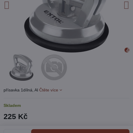
přísavka 1dílná, Al
Čtěte více
Skladem
225 Kč