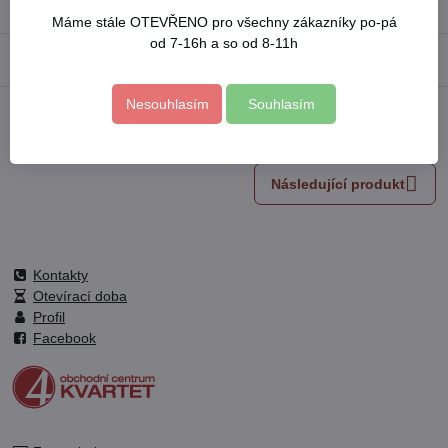
Výrobce:
HERON-prislusenstvi
Máme stále OTEVŘENO pro všechny zákazníky po-pá
od 7-16h a so od 8-11h
Popis
Nesouhlasím
Souhlasím
Facebook
Twitter
Bluesky
Pinterest
Reddit
LinkedIn
WhatsApp
E-
mail
Následující produkt
Kontakty
Otevírací doba
Profil
Facebook