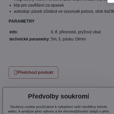
klip pro zavěšení za opasek
autostop: pásek zůstává ve vysunuté poloze, stisk tlačí
PARAMETRY
info
:
II. tř. přesnosti, pryžový obal
technické parametry
:
5m, š. pásku 19mm
Předchozí produkt
Předvolby soukromí
Kontakty
Soubory cookie používáme k vylepšení vaší návštěvy tohoto
Otevírací doba
webu, k analýze jeho výkonu a ke shromažďování údajů o jeho
Profil