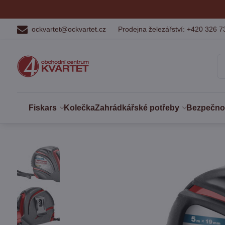
ockvartet@ockvartet.cz
Prodejna železářství: +420 326 7
Fiskars
Kolečka
Zahrádkářské potřeby
Bezpečnost