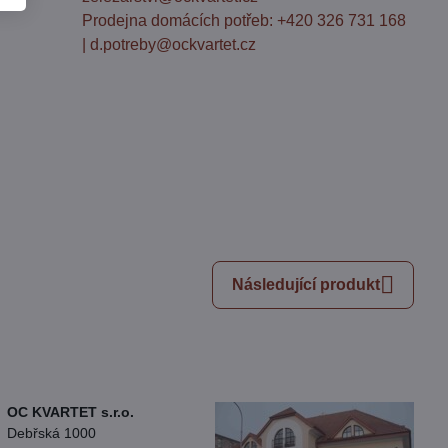
Prodejna domácích potřeb: +420 326 731 168
| d.potreby@ockvartet.cz
Následující produkt
OC KVARTET s.r.o.
Debřská 1000