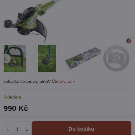
sekačka strunová, 550W
Čtěte více
Skladem
990 Kč
Do košíku