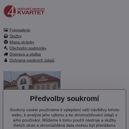
Fotogalerie
Služby
Mapa stránky
Obchodní podmínky
Doprava a platba
Ochrana osobních údajů
Předvolby soukromí
Soubory cookie používáme k vylepšení vaší návštěvy tohoto
OC KVARTET s.r.o.
webu, k analýze jeho výkonu a ke shromažďování údajů o
Debřská 1000
jeho používání. Můžeme k tomu použít nástroje a služby
293 06 Kosmonosy
třetích stran a shromážděná data mohou být přenášena