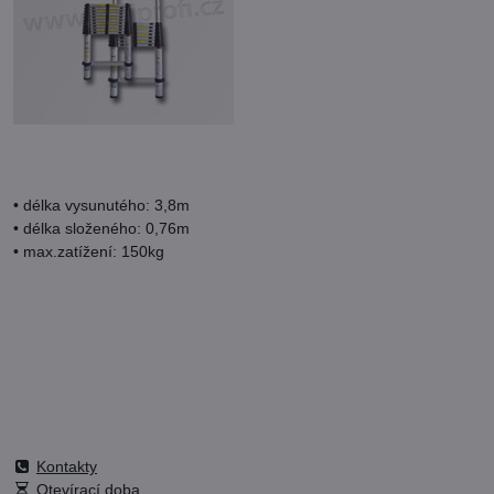
• délka vysunutého: 3,8m
• délka složeného: 0,76m
• max.zatížení: 150kg
Kontakty
Otevírací doba