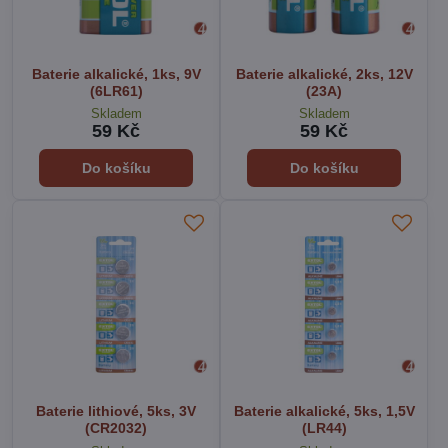
Baterie alkalické, 1ks, 9V
Baterie alkalické, 2ks, 12V
(6LR61)
(23A)
Skladem
Skladem
59 Kč
59 Kč
Do košíku
Do košíku
Baterie lithiové, 5ks, 3V
Baterie alkalické, 5ks, 1,5V
(CR2032)
(LR44)