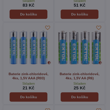
Skladem
Skladem
83 Kč
51 Kč
Do košíku
Do košíku
Baterie zink-chloridové,
Baterie zink-chloridové,
4ks, 1,5V AAA (R03)
4ks, 1,5V AA (R6)
Skladem
Skladem
21 Kč
25 Kč
Do košíku
Do košíku