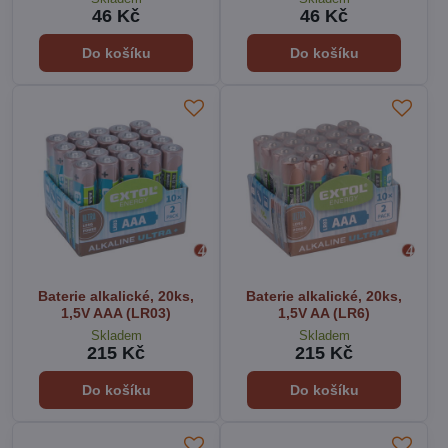
46 Kč
46 Kč
Do košíku
Do košíku
Baterie alkalické, 20ks,
Baterie alkalické, 20ks,
1,5V AAA (LR03)
1,5V AA (LR6)
Skladem
Skladem
215 Kč
215 Kč
Do košíku
Do košíku