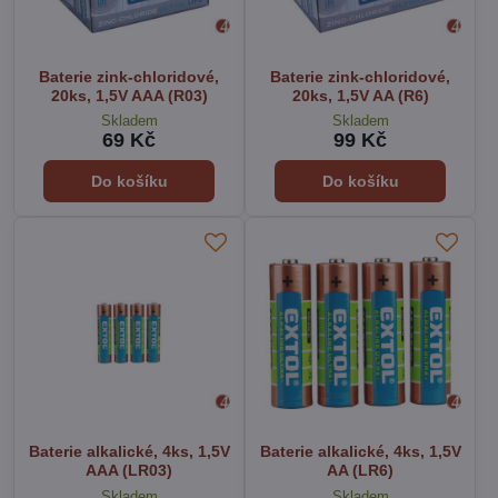
Baterie zink-chloridové,
Baterie zink-chloridové,
20ks, 1,5V AAA (R03)
20ks, 1,5V AA (R6)
Skladem
Skladem
69 Kč
99 Kč
Do košíku
Do košíku
Baterie alkalické, 4ks, 1,5V
Baterie alkalické, 4ks, 1,5V
AAA (LR03)
AA (LR6)
Skladem
Skladem