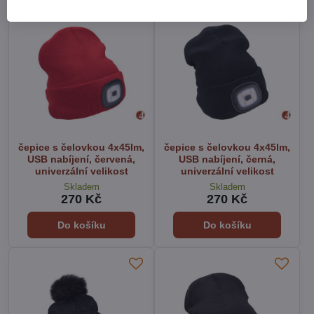
čepice s čelovkou 4x45lm,
čepice s čelovkou 4x45lm,
USB nabíjení, červená,
USB nabíjení, černá,
univerzální velikost
univerzální velikost
Skladem
Skladem
270 Kč
270 Kč
Do košíku
Do košíku