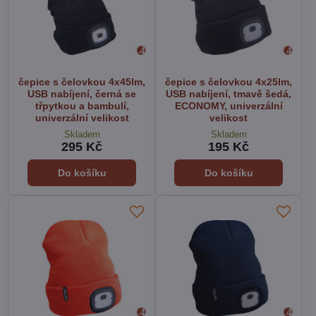
čepice s čelovkou 4x45lm,
čepice s čelovkou 4x25lm,
USB nabíjení, černá se
USB nabíjení, tmavě šedá,
třpytkou a bambulí,
ECONOMY, univerzální
univerzální velikost
velikost
Skladem
Skladem
295 Kč
195 Kč
Do košíku
Do košíku