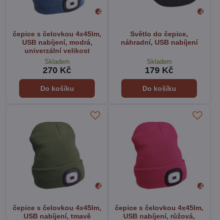
čepice s čelovkou 4x45lm,
Světlo do čepice,
USB nabíjení, modrá,
náhradní, USB nabíjení
univerzální velikost
Skladem
Skladem
270 Kč
179 Kč
Do košíku
Do košíku
čepice s čelovkou 4x45lm,
čepice s čelovkou 4x45lm,
USB nabíjení, tmavě
USB nabíjení, růžová,