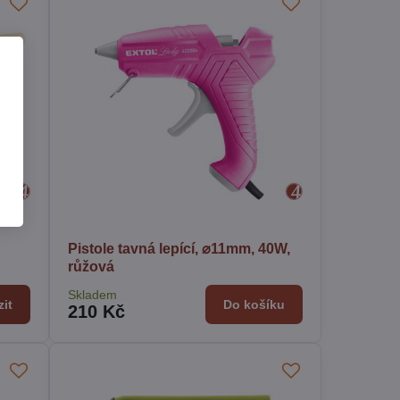
Pistole tavná lepící, ⌀11mm, 40W,
růžová
Skladem
it
Do košíku
210 Kč