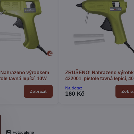
Nahrazeno výrobkem
ZRUŠENO! Nahrazeno výrob
tole tavná lepící, 10W
422001, pistole tavná lepící, 4
Na dotaz
Zobrazit
Zobraz
160 Kč
Fotogalerie