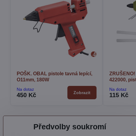
POŠK. OBAL pistole tavná lepící,
ZRUŠENO! 
O11mm, 180W
422000, pis
Na dotaz
Na dotaz
Zobrazit
450 Kč
115 Kč
Předvolby soukromí
Kontakty