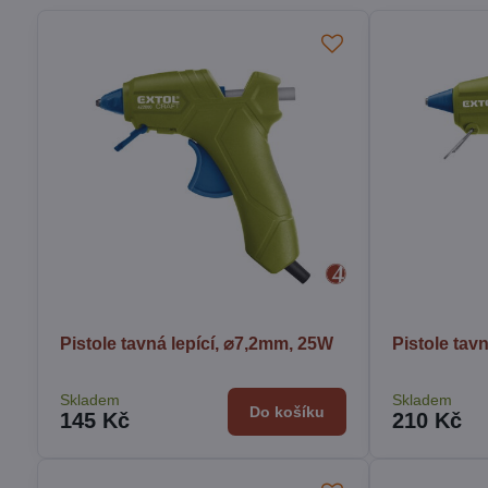
Pistole tavná lepící, ⌀7,2mm, 25W
Pistole tav
Skladem
Skladem
Do košíku
145 Kč
210 Kč