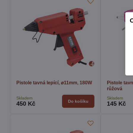
Pistole tavná lepící, ⌀11mm, 180W
Pistole tav
růžová
Skladem
Skladem
Do košíku
450 Kč
145 Kč