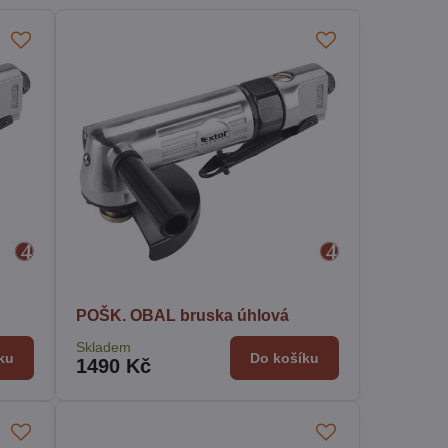
POŠK. OBAL bruska úhlová
Skladem
ku
Do košíku
1490 Kč