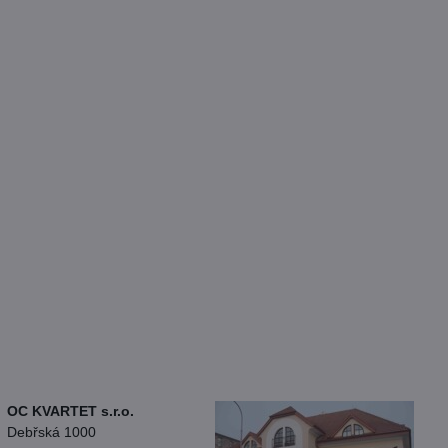
OC KVARTET s.r.o.
Debřská 1000