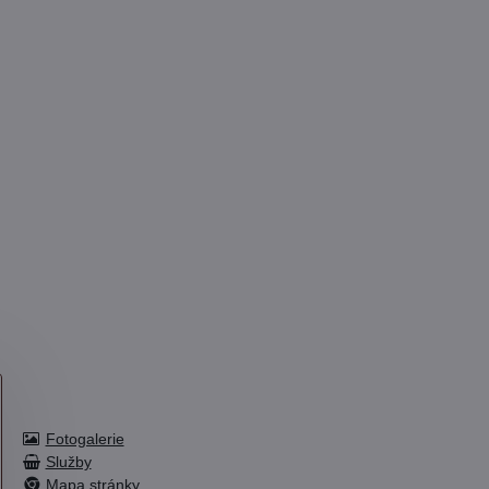
Fotogalerie
Služby
Mapa stránky