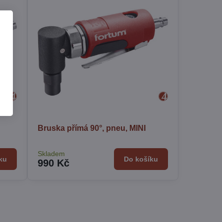
Bruska přímá 90°, pneu, MINI
Skladem
ku
Do košíku
990 Kč