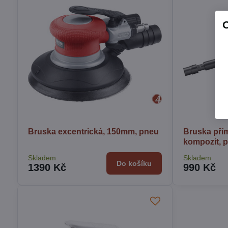
Bruska excentrická, 150mm, pneu
Bruska pří
kompozit, 
Skladem
Skladem
Do košíku
1390 Kč
990 Kč