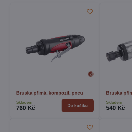
Bruska přímá, kompozit, pneu
Bruska pří
Skladem
Skladem
Do košíku
760 Kč
540 Kč