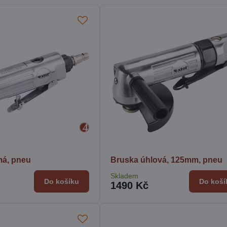
má, pneu
Bruska úhlová, 125mm, pneu
Skladem
Do košíku
Do koší
1490 Kč