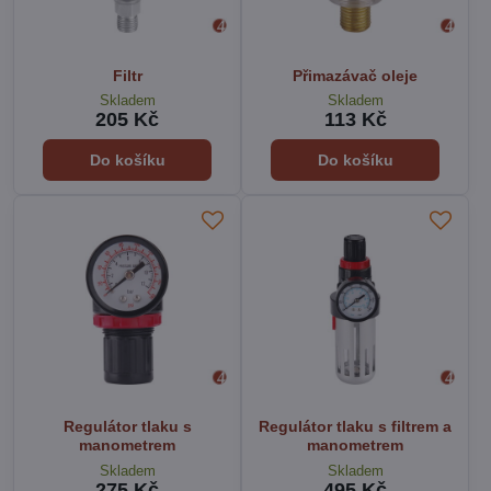
Filtr
Přimazávač oleje
Skladem
Skladem
205 Kč
113 Kč
Do košíku
Do košíku
Regulátor tlaku s
Regulátor tlaku s filtrem a
manometrem
manometrem
Skladem
Skladem
275 Kč
495 Kč