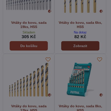
Vrtáky do kovu, sada
Vrtáky do kovu, sada 6ks,
19ks, HSS
HSS
Skladem
Na dotaz
305 Kč
82 Kč
Do košíku
Zobrazit
Vrtáky do kovu, sada
Vrtáky do kovu, sada 8ks,
12ks, HSS
HSS