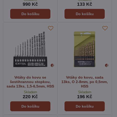
990 Kč
133 Kč
Do košíku
Do košíku
Vrtáky do kovu se
Vrtáky do kovu, sada
šestihrannou stopkou,
13ks, O 2-8mm, po 0,5mm,
sada 13ks, 1,5-6,5mm, HSS
HSS
Skladem
Skladem
220 Kč
196 Kč
Do košíku
Do košíku