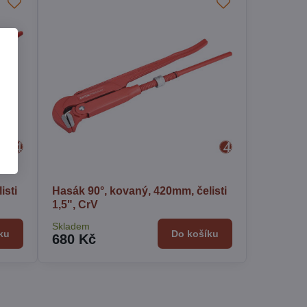
isti
Hasák 90°, kovaný, 420mm, čelisti
1,5", CrV
Skladem
ku
Do košíku
680 Kč