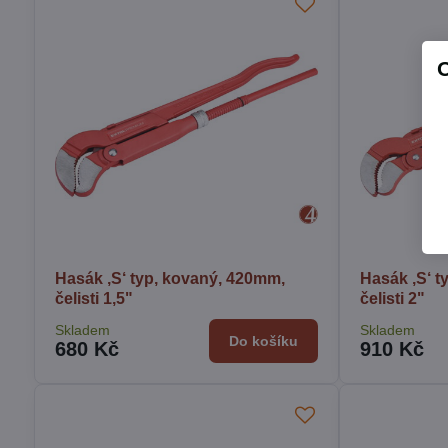
Hasák ‚S‘ typ, kovaný, 420mm,
Hasák ‚S‘ t
čelisti 1,5"
čelisti 2"
Skladem
Skladem
Do košíku
680 Kč
910 Kč