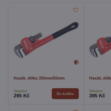
Hasák, délka 355mm/50mm
Hasák, dé
Skladem
Skladem
Do košíku
295 Kč
395 Kč