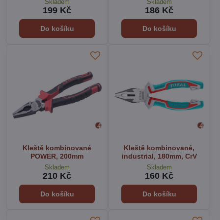
Skladem
Skladem
199 Kč
186 Kč
Do košíku
Do košíku
Kleště kombinované
Kleště kombinované,
POWER, 200mm
industrial, 180mm, CrV
Skladem
Skladem
210 Kč
160 Kč
Do košíku
Do košíku