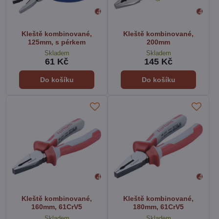
Kleště kombinované,
Kleště kombinované,
125mm, s pérkem
200mm
Skladem
Skladem
61 Kč
145 Kč
Do košíku
Do košíku
Kleště kombinované,
Kleště kombinované,
160mm, 61CrV5
180mm, 61CrV5
Skladem
Skladem