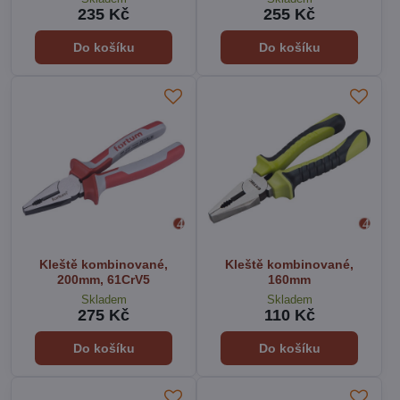
235 Kč
255 Kč
Do košíku
Do košíku
Kleště kombinované,
Kleště kombinované,
200mm, 61CrV5
160mm
Skladem
Skladem
275 Kč
110 Kč
Do košíku
Do košíku