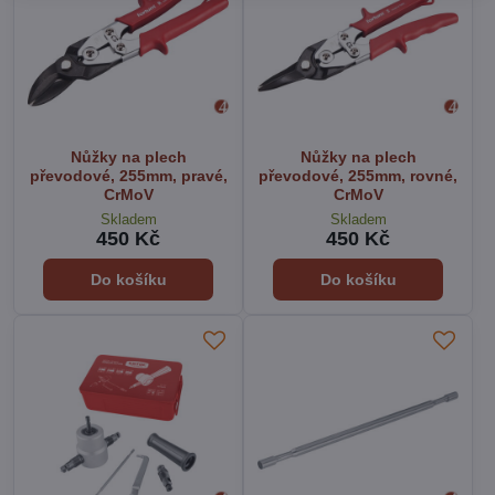
Nůžky na plech
Nůžky na plech
převodové, 255mm, pravé,
převodové, 255mm, rovné,
CrMoV
CrMoV
Skladem
Skladem
450 Kč
450 Kč
Do košíku
Do košíku