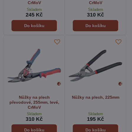
CrMoV
CrMoV
Skladem
Skladem
245 Kč
310 Kč
Do košíku
Do košíku
Nůžky na plech
Nůžky na plech, 225mm
převodové, 255mm, levé,
CrMoV
Skladem
Skladem
310 Kč
195 Kč
Do košíku
Do košíku