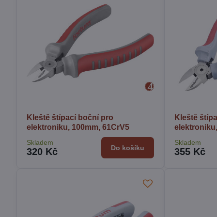
Kleště štípací boční pro
Kleště štíp
elektroniku, 100mm, 61CrV5
elektronik
Skladem
Skladem
Do košíku
320 Kč
355 Kč