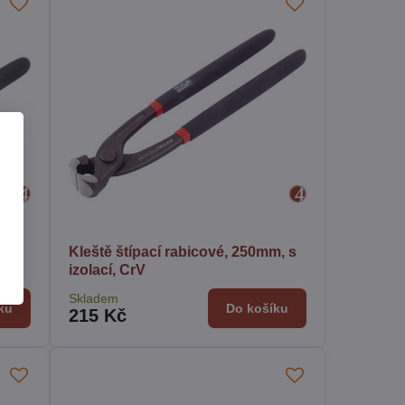
Kleště štípací rabicové, 250mm, s
izolací, CrV
Skladem
ku
Do košíku
215 Kč