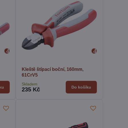
Kleště štípací boční, 160mm,
61CrV5
Skladem
ku
Do košíku
235 Kč