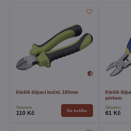
Kleště štípací boční, 160mm
Kleště štíp
pérkem
Skladem
Skladem
Do košíku
110 Kč
61 Kč