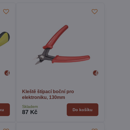
Kleště štípací boční pro
elektroniku, 130mm
Skladem
ku
Do košíku
87 Kč