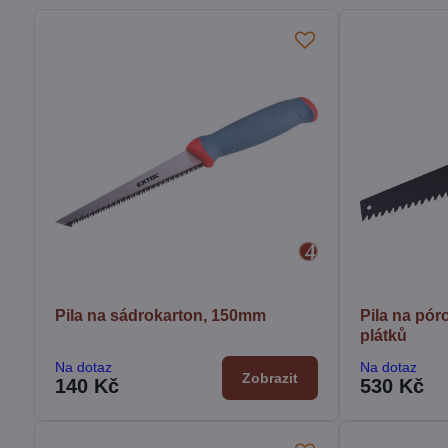
Pila na sádrokarton, 150mm
Pila na pó
plátků
Na dotaz
Na dotaz
Zobrazit
140 Kč
530 Kč