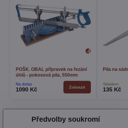
POŠK. OBAL přípravek na řezání
Pila na sá
úhlů - pokosová pila, 550mm
Na dotaz
Skladem
Zobrazit
1090 Kč
135 Kč
Předvolby soukromí
Kontakty