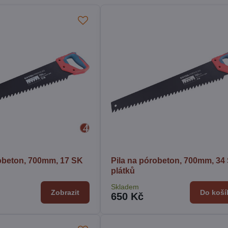
robeton, 700mm, 17 SK
Pila na pórobeton, 700mm, 34
plátků
Skladem
Zobrazit
Do koší
650 Kč