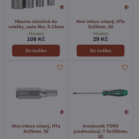
Hlavice nástrčné do
Hrot imbus vrtaný, HTa
vrtačky, sada 8ks, 5-13mm
5x25mm, S2
Skladem
Skladem
109 Kč
29 Kč
Do košíku
Do košíku
Hrot imbus vrtaný, HTa
šroubovák TORX
6x25mm, S2
prodloužený, T 5x150mm,
S2