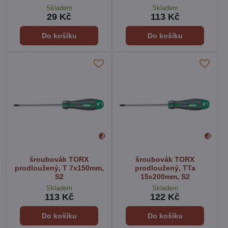
Skladem
Skladem
29 Kč
113 Kč
Do košíku
Do košíku
šroubovák TORX
šroubovák TORX
prodloužený, T 7x150mm,
prodloužený, TTa
S2
15x200mm, S2
Skladem
Skladem
113 Kč
122 Kč
Do košíku
Do košíku