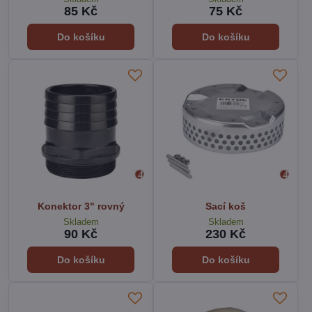
85 Kč
75 Kč
Do košíku
Do košíku
Konektor 3" rovný
Sací koš
Skladem
Skladem
90 Kč
230 Kč
Do košíku
Do košíku