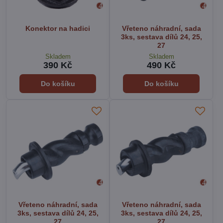
Konektor na hadici
Vřeteno náhradní, sada
3ks, sestava dílů 24, 25,
27
Skladem
Skladem
390 Kč
490 Kč
Do košíku
Do košíku
Vřeteno náhradní, sada
Vřeteno náhradní, sada
3ks, sestava dílů 24, 25,
3ks, sestava dílů 24, 25,
27
27