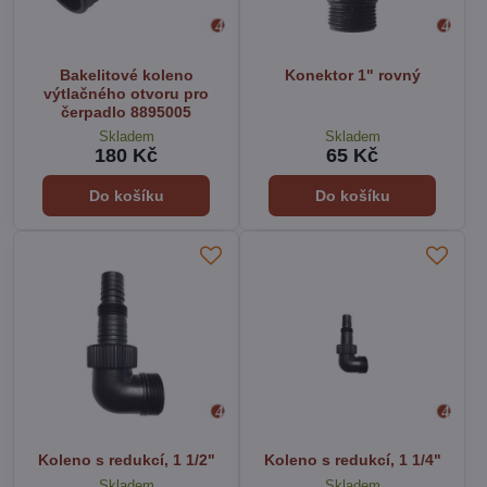
Bakelitové koleno
Konektor 1" rovný
výtlačného otvoru pro
čerpadlo 8895005
Skladem
Skladem
180 Kč
65 Kč
Do košíku
Do košíku
Koleno s redukcí, 1 1/2"
Koleno s redukcí, 1 1/4"
Skladem
Skladem