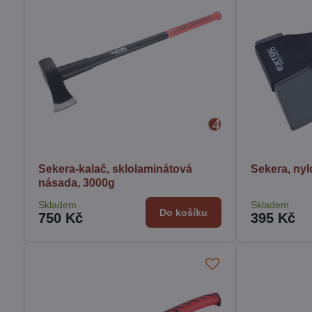
Sekera-kalač, sklolaminátová
Sekera, ny
násada, 3000g
Skladem
Skladem
Do košíku
750 Kč
395 Kč