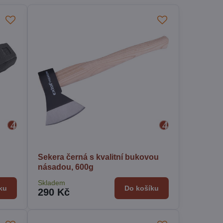
Sekera černá s kvalitní bukovou
násadou, 600g
Skladem
ku
Do košíku
290 Kč