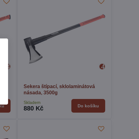
Sekera štípací, sklolaminátová
násada, 3500g
Skladem
ku
Do košíku
880 Kč