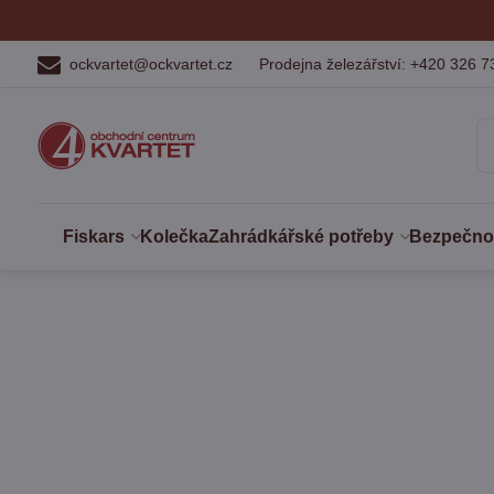
ockvartet@ockvartet.cz
Prodejna železářství: +420 326 7
Fiskars
Kolečka
Zahrádkářské potřeby
Bezpečnost