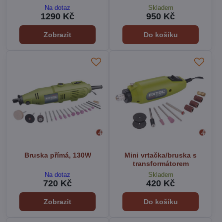
Na dotaz
Skladem
1290 Kč
950 Kč
Zobrazit
Do košíku
Bruska přímá, 130W
Mini vrtačka/bruska s
transformátorem
Na dotaz
Skladem
720 Kč
420 Kč
Zobrazit
Do košíku