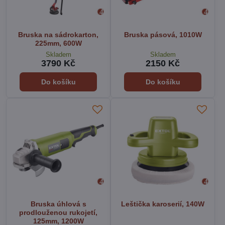
Bruska na sádrokarton,
Bruska pásová, 1010W
225mm, 600W
Skladem
Skladem
3790 Kč
2150 Kč
Do košíku
Do košíku
Bruska úhlová s
Leštička karoserií, 140W
prodlouženou rukojetí,
125mm, 1200W