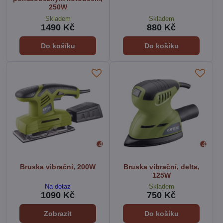
250W
Skladem
Skladem
1490 Kč
880 Kč
Do košíku
Do košíku
Bruska vibrační, 200W
Bruska vibrační, delta,
125W
Na dotaz
Skladem
1090 Kč
750 Kč
Zobrazit
Do košíku