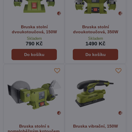
Bruska stolní
Bruska stolní
dvoukotoučová, 150W
dvoukotoučová, 350W
Skladem
Skladem
790 Kč
1490 Kč
Do košíku
Do košíku
Bruska stolní s
Bruska vibrační, 150W
pomaloběžným kotoučem,