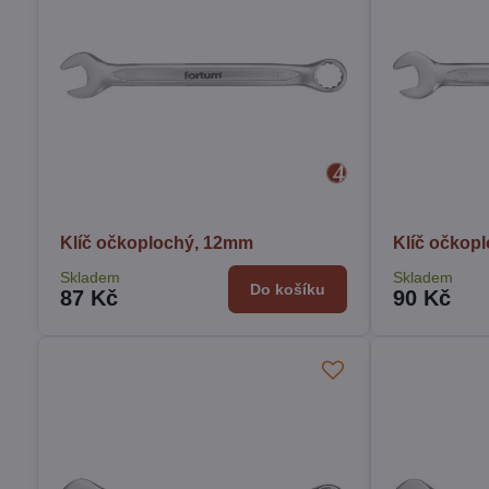
Klíč očkoplochý, 12mm
Klíč očkop
Skladem
Skladem
Do košíku
87 Kč
90 Kč