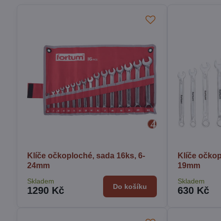
Klíče očkoploché, sada 16ks, 6-
Klíče očkop
24mm
19mm
Skladem
Skladem
Do košíku
1290 Kč
630 Kč