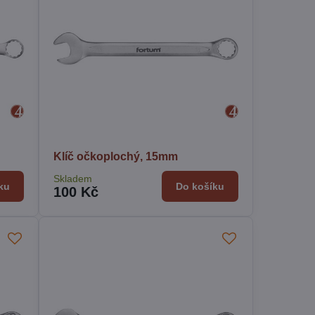
Klíč očkoplochý, 15mm
Skladem
ku
Do košíku
100 Kč