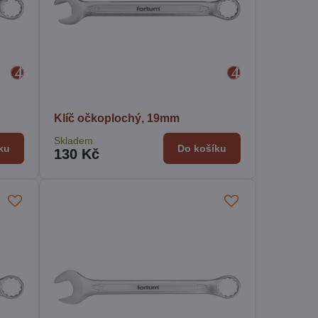
Klíč očkoplochý, 19mm
Skladem
ku
Do košíku
130 Kč