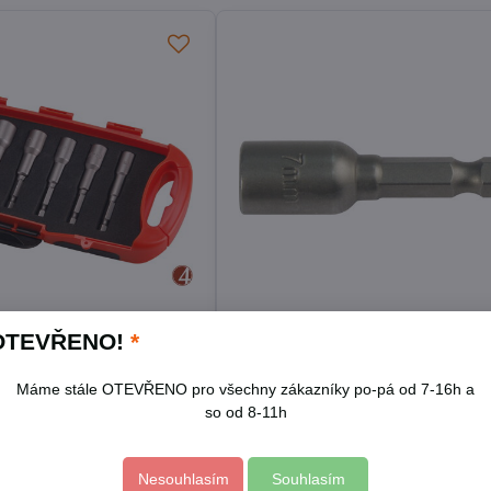
OTEVŘENO!
*
čné do vrtačky, sada
Klíč nástrčný magnetický, sto
1/4", 12x48mm, S2
Máme stále OTEVŘENO pro všechny zákazníky po-pá od 7-16h a
Skladem
so od 8-11h
Do košíku
Do koší
59 Kč
Nesouhlasím
Souhlasím