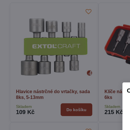
Hlavice nástrčné do vrtačky, sada
Klíče nástr
8ks, 5-13mm
6ks
Skladem
Skladem
Do košíku
109 Kč
215 Kč