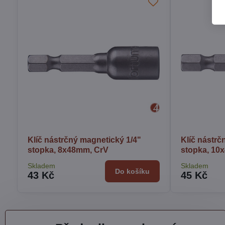
Klíč nástrčný magnetický 1/4"
Klíč nástrč
stopka, 8x48mm, CrV
stopka, 10
Skladem
Skladem
Do košíku
43 Kč
45 Kč