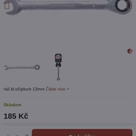
ráč.kl.oč/ploch.13mm
Čtěte více
Skladem
185 Kč