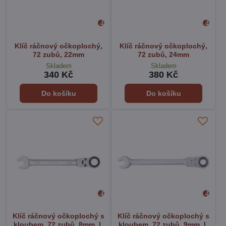
Klíč ráčnový očkoplochý,
Klíč ráčnový očkoplochý,
72 zubů, 22mm
72 zubů, 24mm
Skladem
Skladem
340 Kč
380 Kč
Do košíku
Do košíku
Klíč ráčnový očkoplochý s
Klíč ráčnový očkoplochý s
kloubem, 72 zubů, 8mm, L
kloubem, 72 zubů, 9mm, L