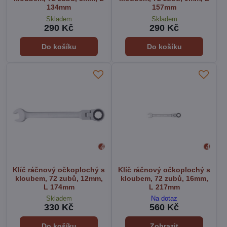
134mm
157mm
Skladem
Skladem
290 Kč
290 Kč
Do košíku
Do košíku
Klíč ráčnový očkoplochý s
Klíč ráčnový očkoplochý s
kloubem, 72 zubů, 12mm,
kloubem, 72 zubů, 16mm,
L 174mm
L 217mm
Skladem
Na dotaz
330 Kč
560 Kč
Do košíku
Zobrazit