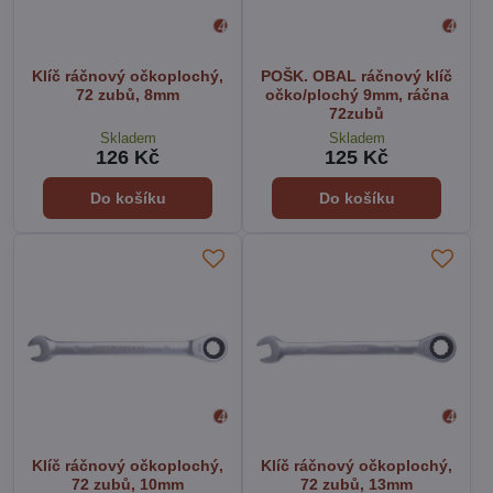
Klíč ráčnový očkoplochý,
POŠK. OBAL ráčnový klíč
72 zubů, 8mm
očko/plochý 9mm, ráčna
72zubů
Skladem
Skladem
126 Kč
125 Kč
Do košíku
Do košíku
Klíč ráčnový očkoplochý,
Klíč ráčnový očkoplochý,
72 zubů, 10mm
72 zubů, 13mm